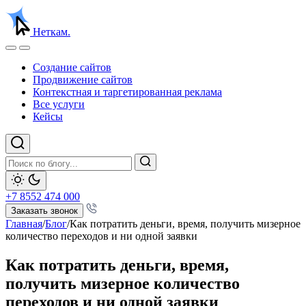
Неткам.
Создание сайтов
Продвижение сайтов
Контекстная и таргетированная реклама
Все услуги
Кейсы
+7 8552 474 000
Заказать звонок
Главная
/
Блог
/
Как потратить деньги, время, получить мизерное
количество переходов и ни одной заявки
Как потратить деньги, время,
получить мизерное количество
переходов и ни одной заявки