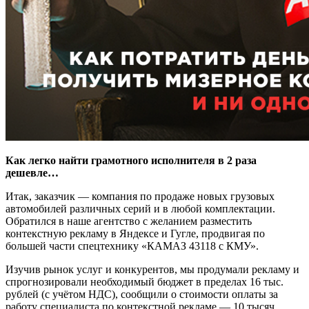
Как легко найти грамотного исполнителя в 2 раза
дешевле…
Итак, заказчик — компания по продаже новых грузовых
автомобилей различных серий и в любой комплектации.
Обратился в наше агентство с желанием разместить
контекстную рекламу в Яндексе и Гугле, продвигая по
большей части спецтехнику «КАМАЗ 43118 с КМУ».
Изучив рынок услуг и конкурентов, мы продумали рекламу и
спрогнозировали необходимый бюджет в пределах 16 тыс.
рублей (с учётом НДС), сообщили о стоимости оплаты за
работу специалиста по контекстной рекламе — 10 тысяч