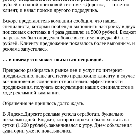
рублей по одной поисковой системе. «Дорого», — ответил
клиент, и начал поиски другого подрядчика.
Вскоре представитель компании сообщил, что нашел
специалиста, который пообещал выполнить настройку в двух
поисковых системах в 4 раза дешевле: за 5000 рублей. Бюджет
на рекламу был определен более высоким: порядка 40 тыс.
рублей. Клиенту предложение показалось более выгодным, и
реклама запустилась.
… и почему это может оказаться неправдой.
Прекрасно разбираясь в рынке цен и услуг по интернет-
продвижению, наше агентство предложило клиенту, в случае
возникновения сомнений относительно эффективности
продвижения, получать консультации наших специалистов в
ходе рекламной кампании.
Обращения не пришлось долго ждать.
В Яндекс.Директе реклама успела отработать буквально
несколько дней. Бюджет, которого должно было хватать на
сутки (1 200 рублей), заканчивался к утру. Днем объявления
аудитории уже не показывались.