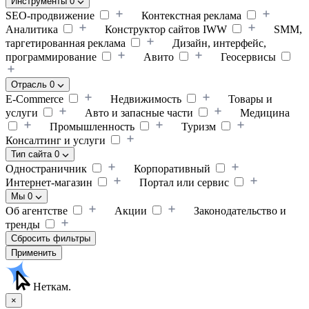
Инструменты
0
SEO-продвижение
Контекстная реклама
Аналитика
Конструктор сайтов IWW
SMM,
таргетированная реклама
Дизайн, интерфейс,
программирование
Авито
Геосервисы
Отрасль
0
E-Commerce
Недвижимость
Товары и
услуги
Авто и запасные части
Медицина
Промышленность
Туризм
Консалтинг и услуги
Тип сайта
0
Одностраничник
Корпоративный
Интернет-магазин
Портал или сервис
Мы
0
Об агентстве
Акции
Законодательство и
тренды
Сбросить фильтры
Применить
Неткам.
×