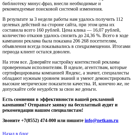
библиотеку минус-фраз, внесли необходимые и
рекомендуемые поисковой системой изменения.
В результате за 3 недели работы нам удалось получить 112
целевых действий на стороне сайта, при этом цена их
составила всего 160 рублей. Цена клика — 16,07 рублей,
количество отказов удалось снизить до 24,36 %. Всего в ходе
кампании реклама была показана 206 268 посетителям,
объявления всегда показывались в спецразмещении. Итогами
периода клиент остался доволен.
На этом все. Доверяйте настройку контекстной рекламы
проверенным исполнителям. В идеале, агентствам, которые
сертифицированы компанией Яндекс, а значит, специалисты
обладают нужным уровнем знаний и умеют демонстрировать
высокие метрические показатели качества. И, конечно же, не
допускайте себе неудобств за свои же деньги.
Есть сомнения в эффективности вашей рекламной
кампании? Отправьте заявку на бесплатный аудит и
рекомендации нашим специалистам!
Звоните +7(8552) 474-000 или пишите
info@netkam.ru
Назад в блог