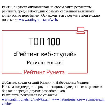
Рейтинг Рунета опубликовал на своем сайте результаты
рейтинга среди веб-студий с самым серьезным активным
клиентским портфелем. Ознакомиться с результатами можно
по ссылке
www.ratingruneta.ru/web
.
Добавим, среди студий Казани и Набережных Челнов
Неткам подтвердил первую позицию, с уверенным отрывом в
баллах опередив других разработчиков.
Результаты рейтингов по ссылкам
www.ratingruneta.ru/web/kazan
,
www.ratingruneta.ru/web/naberezh
chelny
.