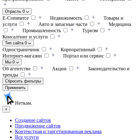
Отрасль
0
E-Commerce
Недвижимость
Товары и
услуги
Авто и запасные части
Медицина
Промышленность
Туризм
Консалтинг и услуги
Тип сайта
0
Одностраничник
Корпоративный
Интернет-магазин
Портал или сервис
Мы
0
Об агентстве
Акции
Законодательство и
тренды
Сбросить фильтры
Применить
Неткам.
×
Создание сайтов
Продвижение сайтов
Контекстная и таргетированная реклама
Все услуги