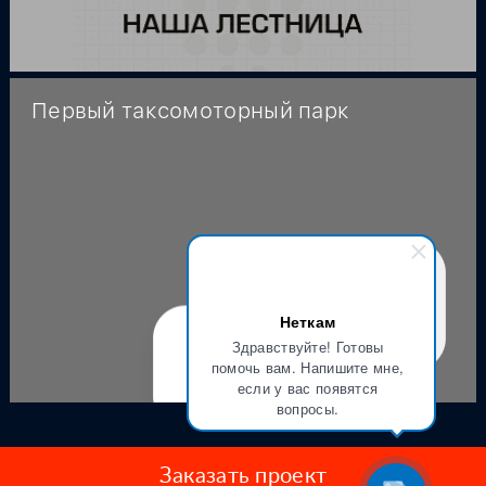
Первый таксомоторный парк
Неткам
Здравствуйте! Готовы
помочь вам. Напишите мне,
если у вас появятся
вопросы.
Заказать проект