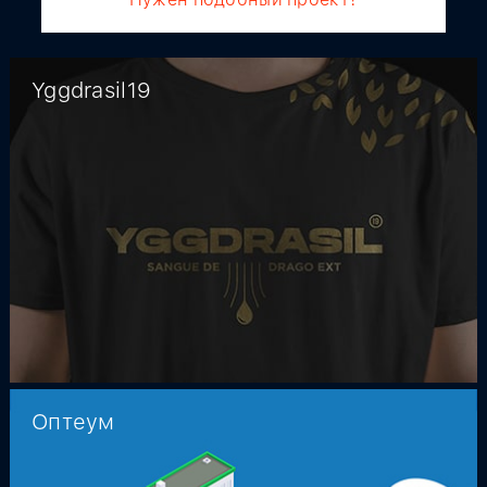
Yggdrasil19
Оптеум