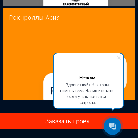
Рокнроллы Азия
Неткам
Здравствуйте! Готовы
помочь вам. Напишите мне,
если у вас появятся
вопросы.
Заказать проект