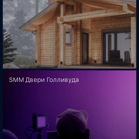
SMM Двери Голливуда