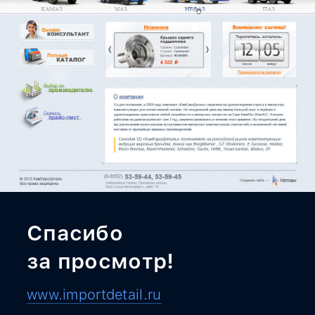
Спасибо
за просмотр!
www.importdetail.ru