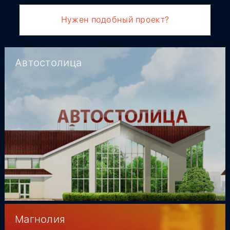
Нужен подобный проект?
Автостолица
Магнолия