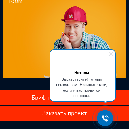
Геом
Неткам
Здравствуйте! Готовы
помочь вам. Напишите мне,
если у вас появятся
вопросы.
Бриф на создание сайта
Заказать проект