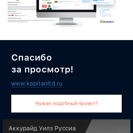
Спасибо
за просмотр!
www.kapitanltd.ru
Нужен подобный проект?
Аккурайд Уилз Руссиа