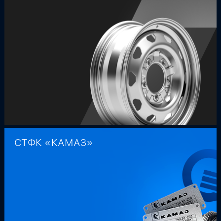
СТФК «КАМАЗ»