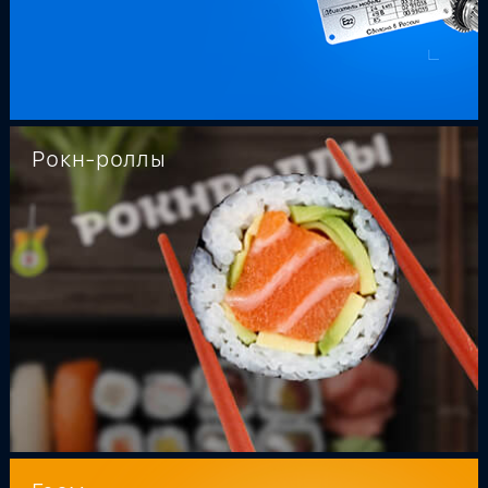
Рокн-роллы