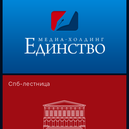
Спб-лестница