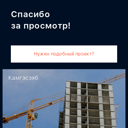
Спасибо
за просмотр!
Нужен подобный проект?
Камгэсзяб