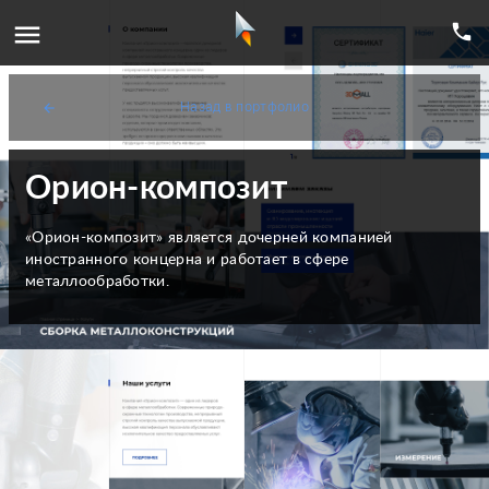
menu
phone
Назад в портфолио
arrow_back
Орион-композит
«Орион-композит» является дочерней компанией
иностранного концерна и работает в сфере
металлообработки.