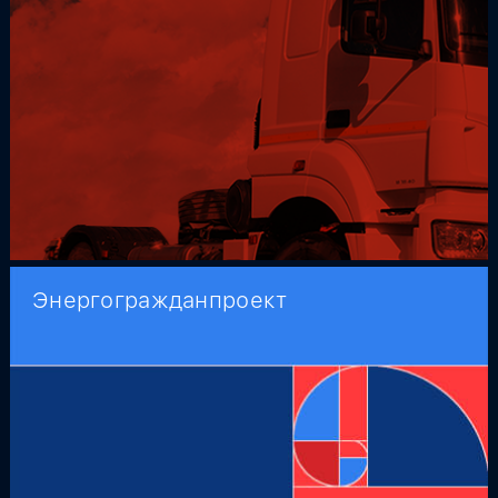
Энергогражданпроект