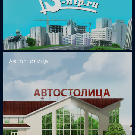
Автостолица