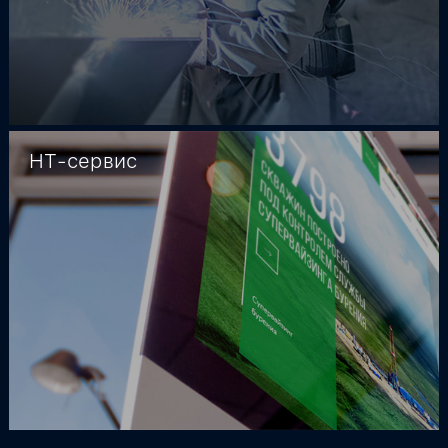
НТ-сервис