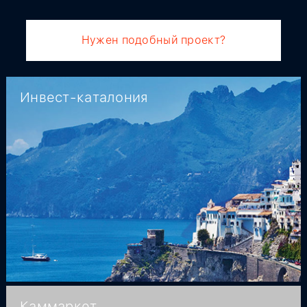
Нужен подобный проект?
Инвест-каталония
Каммаркет