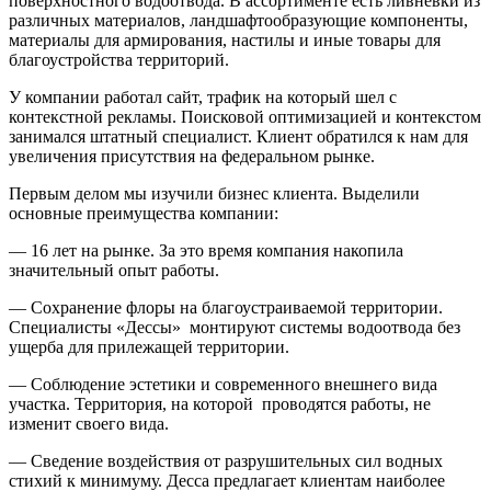
поверхностного водоотвода. В ассортименте есть ливневки из
различных материалов, ландшафтообразующие компоненты,
материалы для армирования, настилы и иные товары для
благоустройства территорий.
У компании работал сайт, трафик на который шел с
контекстной рекламы. Поисковой оптимизацией и контекстом
занимался штатный специалист. Клиент обратился к нам для
увеличения присутствия на федеральном рынке.
Первым делом мы изучили бизнес клиента. Выделили
основные преимущества компании:
—
16 лет на рынке. За это время компания накопила
значительный опыт работы.
—
Сохранение флоры на благоустраиваемой территории.
Специалисты «Дессы» монтируют системы водоотвода без
ущерба для прилежащей территории.
—
Соблюдение эстетики и современного внешнего вида
участка. Территория, на которой проводятся работы, не
изменит своего вида.
—
Сведение воздействия от разрушительных сил водных
стихий к минимуму. Десса предлагает клиентам наиболее