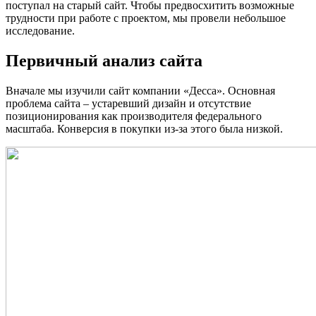
поступал на старый сайт. Чтобы предвосхитить возможные
трудности при работе с проектом, мы провели небольшое
исследование.
Первичный анализ сайта
Вначале мы изучили сайт компании «Десса». Основная
проблема сайта – устаревший дизайн и отсутствие
позиционирования как производителя федерального
масштаба. Конверсия в покупки из-за этого была низкой.