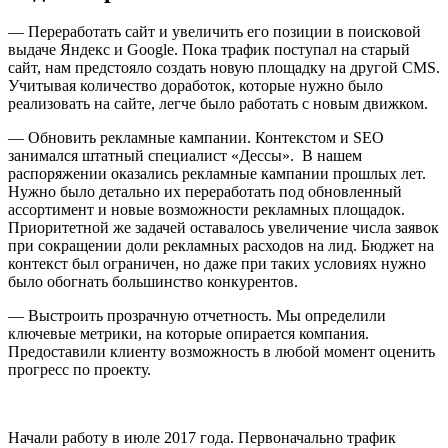
—
Переработать сайт и увеличить его позиции в поисковой
выдаче Яндекс и Google. Пока трафик поступал на старый
сайт, нам предстояло создать новую площадку на другой CMS.
Учитывая количество доработок, которые нужно было
реализовать на сайте, легче было работать с новым движком.
—
Обновить рекламные кампании. Контекстом и SEO
занимался штатный специалист «Дессы». В нашем
распоряжении оказались рекламные кампании прошлых лет.
Нужно было детально их переработать под обновленный
ассортимент и новые возможности рекламных площадок.
Приоритетной же задачей оставалось увеличение числа заявок
при сокращении доли рекламных расходов на лид. Бюджет на
контекст был ограничен, но даже при таких условиях нужно
было обогнать большинство конкурентов.
—
Выстроить прозрачную отчетность. Мы определили
ключевые метрики, на которые опирается компания.
Предоставили клиенту возможность в любой момент оценить
прогресс по проекту.
Начали работу в июле 2017 года. Первоначально трафик