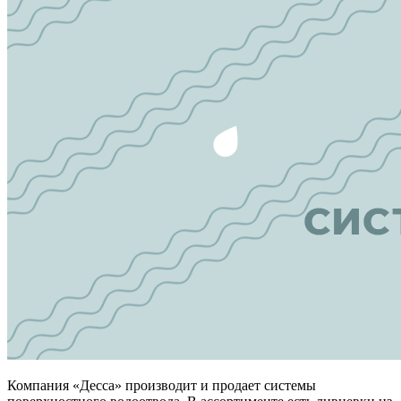
Компания «Десса» производит и продает системы