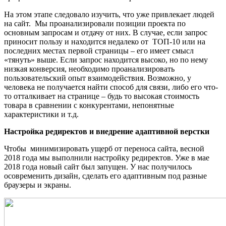
На этом этапе следовало изучить, что уже привлекает людей
на сайт. Мы проанализировали позиции проекта по
основным запросам и отдачу от них. В случае, если запрос
приносит пользу и находится недалеко от ТОП-10 или на
последних местах первой страницы – его имеет смысл
«тянуть» выше. Если запрос находится высоко, но по нему
низкая конверсия, необходимо проанализировать
пользовательский опыт взаимодействия. Возможно, у
человека не получается найти способ для связи, либо его что-
то отталкивает на странице – будь то высокая стоимость
товара в сравнении с конкурентами, непонятные
характеристики и т.д.
Настройка редиректов и внедрение адаптивной верстки
Чтобы минимизировать ущерб от переноса сайта, весной
2018 года мы выполнили настройку редиректов. Уже в мае
2018 года новый сайт был запущен. У нас получилось
осовременить дизайн, сделать его адаптивным под разные
браузеры и экраны.