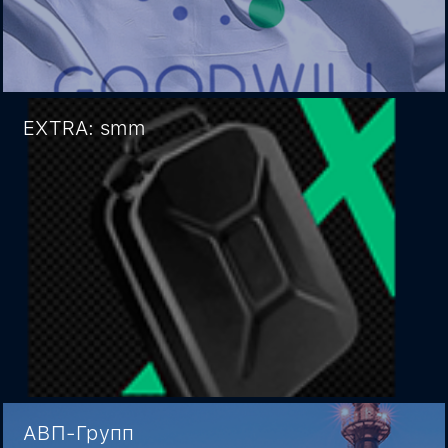
EXTRA: smm
АВП-Групп