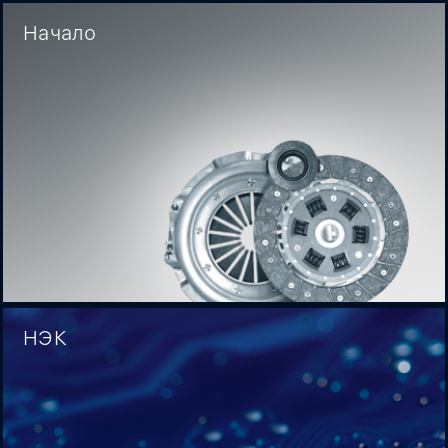
Начало
НЭК