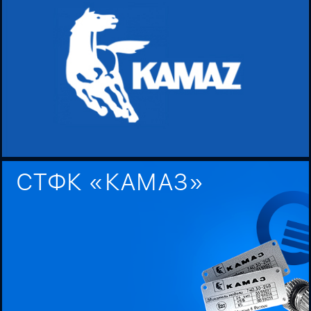
СТФК «КАМАЗ»