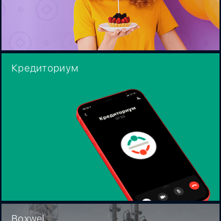
Кредиториум
Boxwel