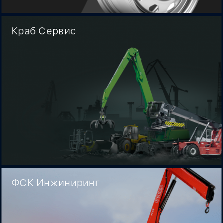
Краб Сервис
ФСК Инжиниринг