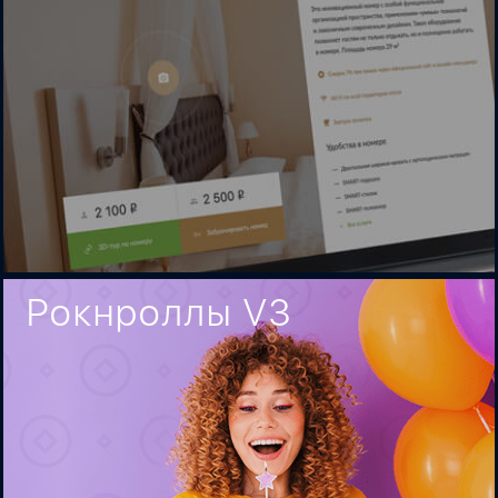
Рокнроллы V3