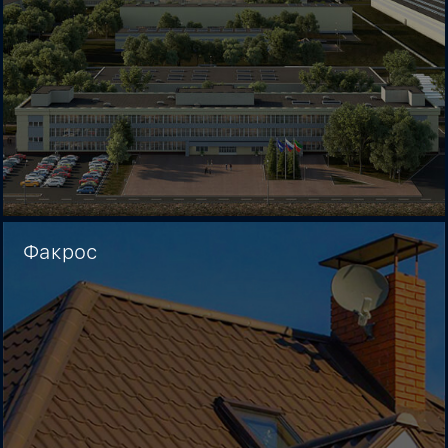
Факрос