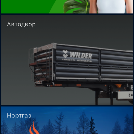
Автодвор
Нортгаз