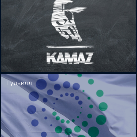
Гудвилл