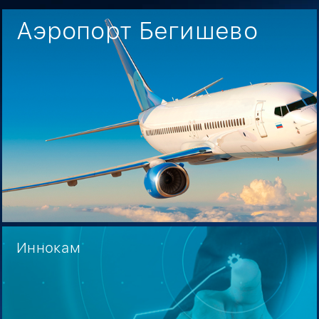
Аэропорт Бегишево
Иннокам