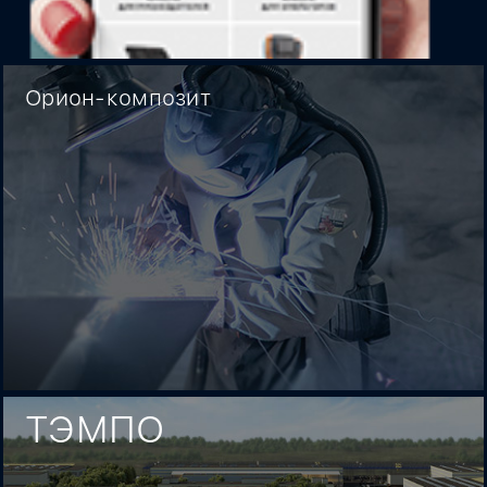
Орион-композит
ТЭМПО