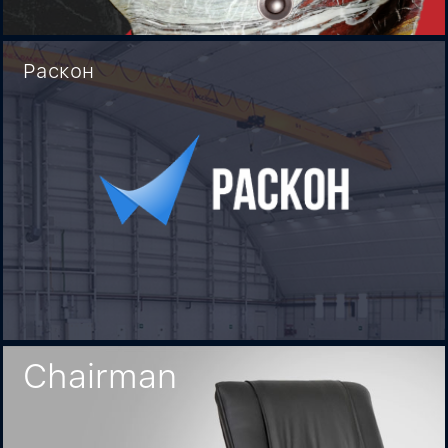
Раскон
Chairman