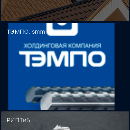
ТЭМПО: smm
РИПТиБ