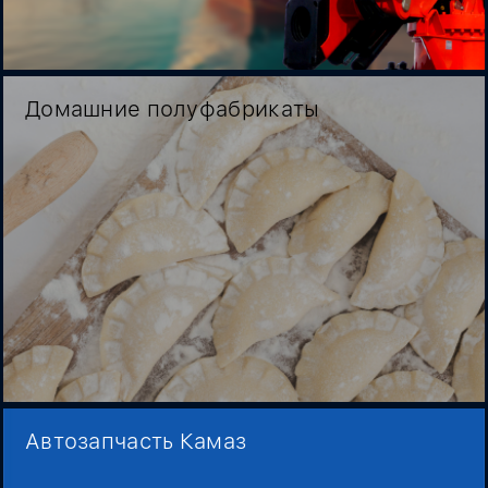
Домашние полуфабрикаты
Автозапчасть Камаз